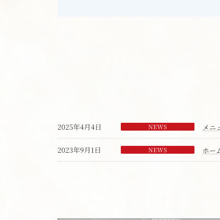
2025年4月4日
NEWS
メニ
2023年9月1日
NEWS
ホー